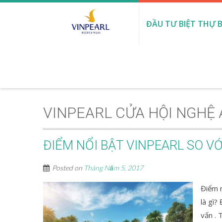
ĐẦU TƯ BIỆT THỰ B
VINPEARL CỬA HỘI NGHỆ
ĐIỂM NỔI BẬT VINPEARL SO V
Posted on
Tháng Năm 5, 2017
Điểm n
là gì?
vấn . 