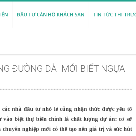
IỂN
ĐẦU TƯ CĂN HỘ KHÁCH SẠN
TIN TỨC THỊ TR
NG ĐƯỜNG DÀI MỚI BIẾT NGỰA
, các nhà đầu tư nhỏ lẻ cũng nhận thức được yếu tố
 vào biệt thự biển chính là chất lượng dự án: cơ sở
chuyên nghiệp mới có thể tạo nên giá trị và sức hút