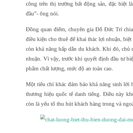
công trên thị trường bất động sản, đặc biệt 
đầu”- ông nói.
Đồng quan điểm, chuyên gia Đỗ Đức Trí chia s
điều kiện cho thuê để khai thác lợi nhuận, b
còn khả năng hấp dẫn du khách. Khi đó, chủ đầ
nhuận. Vì vậy, trước khi quyết định đầu tư bi
phẩm chất lượng, mức độ an toàn cao.
Một tiêu chí khác đảm bảo khả năng sinh lời h
thương hiệu quốc tế danh tiếng. Điều này k
còn là yếu tố thu hút khách hàng trong và ngo