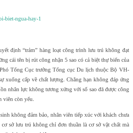
ết định “trảm” hàng loạt công trình lưu trú không đạt
ng cái tên bị rút công nhận 5 sao có cả biệt thự biển của
 Phó Tổng Cục trưởng Tổng cục Du lịch thuộc Bộ VH-
sự xuống cấp về chất lượng. Chẳng hạn không đáp ứng
nguồn nhân lực không tương xứng với số sao đã được công
n viên còn yếu.
 sinh không đảm bảo, nhân viên tiếp xúc với khách chưa
 cơ sở lưu trú không chỉ đơn thuần là cơ sở vật chất mà