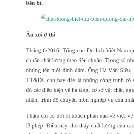
bền bỉ.
Ăn xổi ở thì
Tháng 6/2016, Tổng cục Du lịch Việt Nam quy
chuẩn chất lượng theo tiêu chuẩn. Trong số nhữ
những tên tuổi đình đám. Ông Hà Văn Siêu,
TT&DL cho hay đây là những công trình có 
đủ các điều kiện về hạ tầng, cơ sở vật chất, 
nhận, trình độ chuyên môn nghiệp vụ của nhâ
Thậm chí có nơi bị khách phàn nàn về việc vệ
lễ phép. Điều này cho thấy chất lượng của các