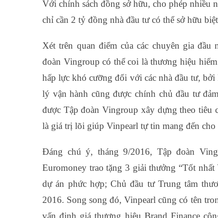
Với chính sách đồng sở hữu, cho phép nhiều n
chỉ cần 2 tỷ đồng nhà đầu tư có thể sở hữu biệ
Xét trên quan điểm của các chuyên gia đầu n
đoàn Vingroup có thể coi là thương hiệu hiếm
hấp lực khó cưỡng đối với các nhà đầu tư, bở
lý vận hành cũng được chính chủ đầu tư đảm
được Tập đoàn Vingroup xây dựng theo tiêu ch
là giá trị lõi giúp Vinpearl tự tin mang đến ch
Đáng chú ý, tháng 9/2016, Tập đoàn Ving
Euromoney trao tặng 3 giải thưởng “Tốt nhất
dự án phức hợp; Chủ đầu tư Trung tâm thư
2016. Song song đó, Vinpearl cũng có tên tro
vấn định giá thương hiệu Brand Finance côn