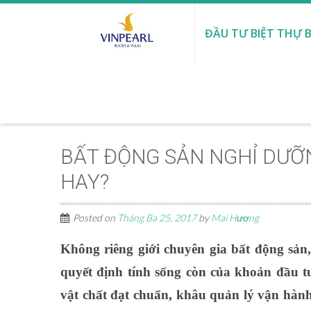
ĐẦU TƯ BIỆT THỰ B
BẤT ĐỘNG SẢN NGHỈ DƯỠ
HAY?
Posted on
Tháng Ba 25, 2017
by
Mai Hương
Không riêng giới chuyên gia bất động sản
quyết định tính sống còn của khoản đầu tư
vật chất đạt chuẩn, khâu quản lý vận hành 