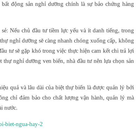
là bất động sản nghỉ dưỡng chính là sự bảo chứng hàng
ẻ: Nếu chủ đầu tư tiềm lực yếu và ít danh tiếng, trong
iệt thự nghỉ dưỡng sẽ càng nhanh chóng xuống cấp, không
u tư sẽ gặp khó trong việc thực hiện cam kết chi trả lợi
ệt thự nghỉ dưỡng ven biển, nhà đầu tư nên lựa chọn sản
iệu quả và lâu dài của biệt thự biển là được quản lý bởi
hông chỉ đảm bảo cho chất lượng vận hành, quản lý mà
ài nước.