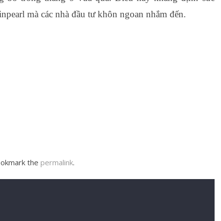
npearl mà các nhà đầu tư khôn ngoan nhắm đến.
ookmark the
permalink
.