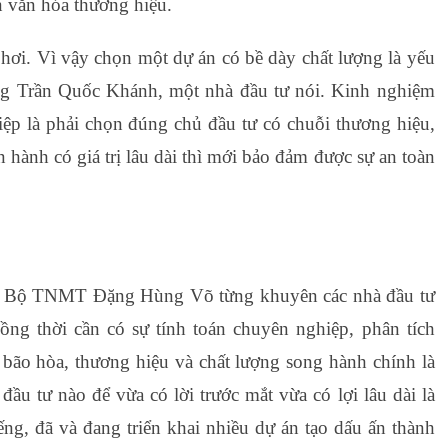
n văn hóa thương hiệu.
i hơi. Vì vậy chọn một dự án có bề dày chất lượng là yếu
 ông Trần Quốc Khánh, một nhà đầu tư nói. Kinh nghiệm
p là phải chọn đúng chủ đầu tư có chuỗi thương hiệu,
 hành có giá trị lâu dài thì mới bảo đảm được sự an toàn
ng Bộ TNMT Đặng Hùng Võ từng khuyên các nhà đầu tư
ồng thời cần có sự tính toán chuyên nghiệp, phân tích
 bão hòa, thương hiệu và chất lượng song hành chính là
đầu tư nào để vừa có lời trước mắt vừa có lợi lâu dài là
ng, đã và đang triển khai nhiều dự án tạo dấu ấn thành