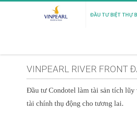
ĐẦU TƯ BIỆT THỰ B
VINPEARL RIVER FRONT 
Đầu tư Condotel làm tài sản tích lũy
tài chính thụ động cho tương lai.