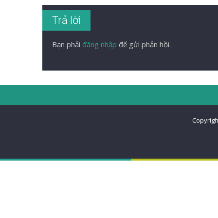
Trả lời
Bạn phải
đăng nhập
để gửi phản hồi.
Copyrigh