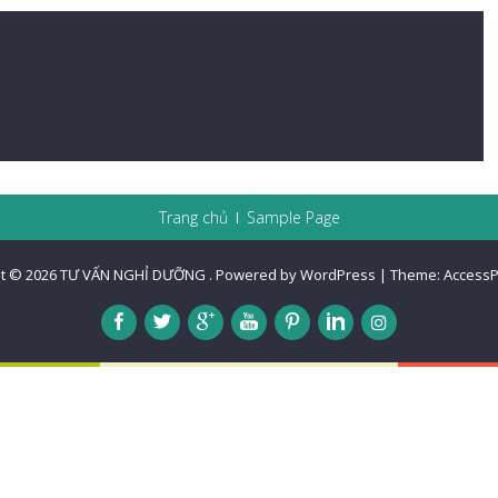
Trang chủ
Sample Page
t © 2026
TƯ VẤN NGHỈ DƯỠNG
.
Powered by WordPress
|
Theme:
AccessP