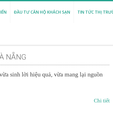
IỂN
ĐẦU TƯ CĂN HỘ KHÁCH SẠN
TIN TỨC THỊ TR
ĐÀ NẴNG
 vừa sinh lời hiệu quả, vừa mang lại nguồn
Chi tiết