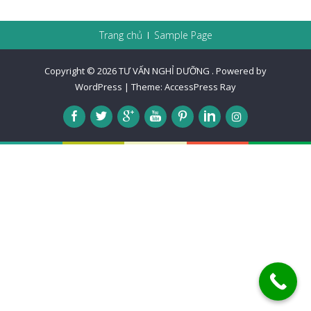
Trang chủ
Sample Page
Copyright © 2026
TƯ VẤN NGHỈ DƯỠNG
.
Powered by
WordPress
|
Theme:
AccessPress Ray