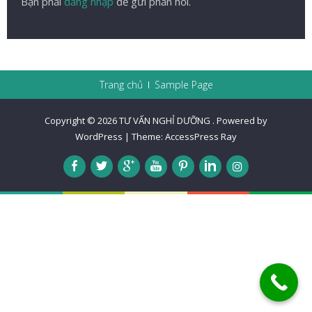
Bạn phải
đăng nhập
để gửi phản hồi.
Trang chủ
Sample Page
Copyright © 2026
TƯ VẤN NGHỈ DƯỠNG
.
Powered by
WordPress
|
Theme:
AccessPress Ray