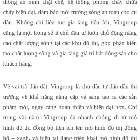
thống an ninh chặt chẽ, hệ thống phòng cháy chữa
cháy hiện đại, đảm bảo môi trường sống an toàn cho cư
dân. Không chỉ liên tục gia tăng tiện ích, Vingroup
cũng là một trong số ít chủ đầu tư luôn chủ động nâng
cao chất lượng sống tại các khu đô thị, góp phần kiến
tạo chất lượng sống và gia tăng giá trị bất động sản cho
khách hàng.
Về vai trò dẫn dắt, Vingroup là chủ đầu tư dẫn đầu thị
trường về khả năng nâng cấp và sáng tạo ra các sản
phẩm mới, ngày càng hoàn thiện và hiện đại hơn. Chỉ
trong vài năm, Vingroup đã nhanh chóng đi từ mô
hình đô thị đồng bộ tiện ích lên mô hình đô thị đồng
bộ – xanh, và hiện tại đang triển khai mô hình đô thị