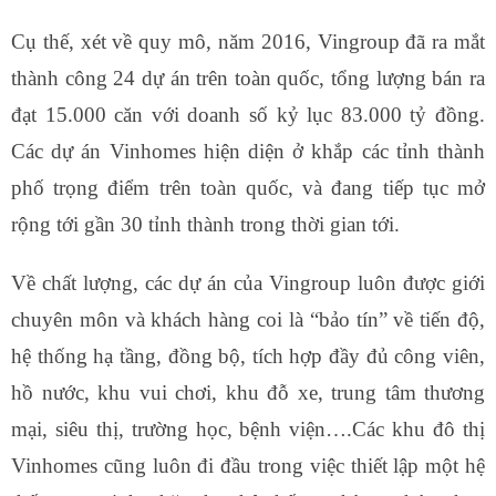
Cụ thế, xét về quy mô, năm 2016, Vingroup đã ra mắt
thành công 24 dự án trên toàn quốc, tổng lượng bán ra
đạt 15.000 căn với doanh số kỷ lục 83.000 tỷ đồng.
Các dự án Vinhomes hiện diện ở khắp các tỉnh thành
phố trọng điểm trên toàn quốc, và đang tiếp tục mở
rộng tới gần 30 tỉnh thành trong thời gian tới.
Về chất lượng, các dự án của Vingroup luôn được giới
chuyên môn và khách hàng coi là “bảo tín” về tiến độ,
hệ thống hạ tầng, đồng bộ, tích hợp đầy đủ công viên,
hồ nước, khu vui chơi, khu đỗ xe, trung tâm thương
mại, siêu thị, trường học, bệnh viện….Các khu đô thị
Vinhomes cũng luôn đi đầu trong việc thiết lập một hệ