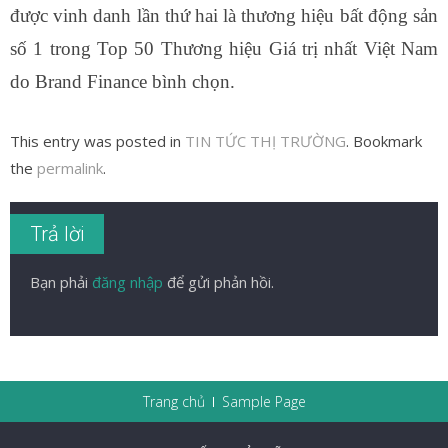
được vinh danh lần thứ hai là thương hiệu bất động sản
số 1 trong Top 50 Thương hiệu Giá trị nhất Việt Nam
do Brand Finance bình chọn.
This entry was posted in
TIN TỨC THỊ TRƯỜNG
. Bookmark
the
permalink
.
Trả lời
Bạn phải
đăng nhập
để gửi phản hồi.
Trang chủ
Sample Page