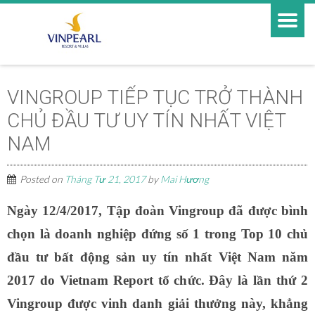
VINGROUP TIẾP TỤC TRỞ THÀNH
CHỦ ĐẦU TƯ UY TÍN NHẤT VIỆT
NAM
Posted on
Tháng Tư 21, 2017
by
Mai Hương
Ngày 12/4/2017, Tập đoàn Vingroup đã được bình
chọn là doanh nghiệp đứng số 1 trong Top 10 chủ
đầu tư bất động sản uy tín nhất Việt Nam năm
2017 do Vietnam Report tổ chức. Đây là lần thứ 2
Vingroup được vinh danh giải thưởng này, khẳng