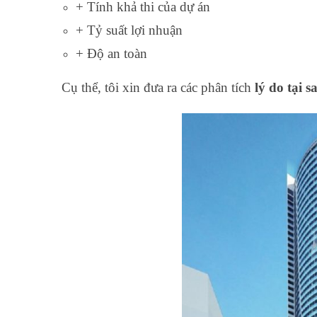
+ Tính khả thi của dự án
+ Tỷ suất lợi nhuận
+ Độ an toàn
Cụ thể, tôi xin đưa ra các phân tích
lý do tại s