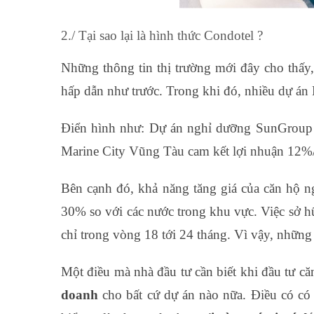
2./ Tại sao lại là hình thức Condotel ?
Những thông tin thị trường mới đây cho thấy
hấp dẫn như trước. Trong khi đó, nhiều dự án 
Điển hình như: Dự án nghỉ dưỡng SunGroup 
Marine City Vũng Tàu cam kết lợi nhuận 12%/n
Bên cạnh đó, khả năng tăng giá của căn hộ ng
30% so với các nước trong khu vực. Việc sở hữ
chỉ trong vòng 18 tới 24 tháng. Vì vậy, những
Một điều mà nhà đầu tư cần biết khi đầu tư că
doanh
cho bất cứ dự án nào nữa. Điều có có