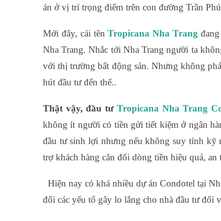
án ở vị trí trọng điểm trên con đường Trần Ph
Mới đây, cái tên
Tropicana Nha Trang
đang 
Nha Trang. Nhắc tới Nha Trang người ta khô
với thị trường bất động sản. Nhưng không phả
hút đầu tư đến thế..
Thật vậy, đầu tư
Tropicana Nha Trang Co
không ít người có tiền gửi tiết kiệm ở ngân 
đầu tư sinh lợi nhưng nếu không suy tính kỹ 
trợ khách hàng cân đối dòng tiền hiệu quả, an 
Hiện nay có khá nhiều dự án Condotel tại Nha
đối các yếu tố gây lo lắng cho nhà đầu tư đối