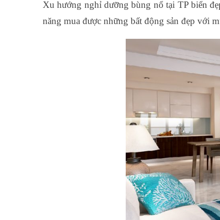
Xu hướng nghỉ dưỡng bùng nổ tại TP biển đẹp 
năng mua được những bất động sản đẹp với mức