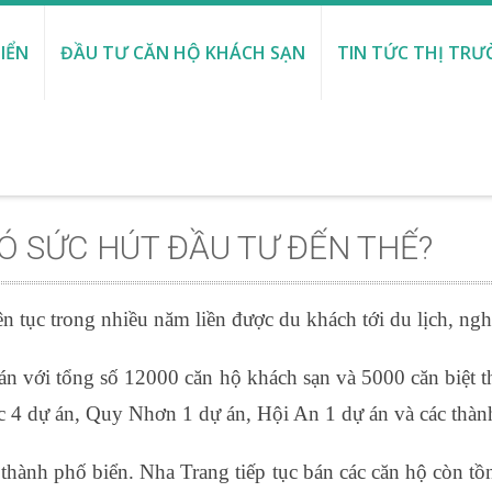
IỂN
ĐẦU TƯ CĂN HỘ KHÁCH SẠN
TIN TỨC THỊ TR
CÓ SỨC HÚT ĐẦU TƯ ĐẾN THẾ?
ên tục trong nhiều năm liền được du khách tới du lịch, ngh
n với tổng số 12000 căn hộ khách sạn và 5000 căn biệt t
 4 dự án, Quy Nhơn 1 dự án, Hội An 1 dự án và các thàn
hành phố biển. Nha Trang tiếp tục bán các căn hộ còn tồn