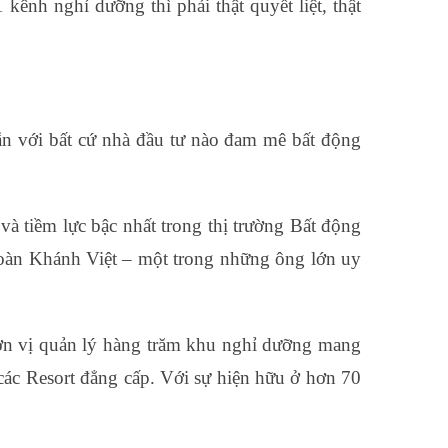
kênh nghỉ dưỡng thì phải thật quyết liệt, thật
ẫn với bất cứ nhà đầu tư nào đam mê bất động
à tiềm lực bậc nhất trong thị trường Bất động
đoàn Khánh Việt – một trong những ông lớn uy
ơn vị quản lý hàng trăm khu nghỉ dưỡng mang
các Resort đẳng cấp. Với sự hiện hữu ở hơn 70