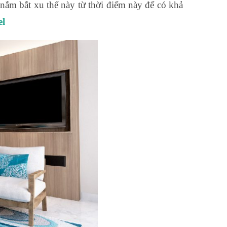
nắm bắt xu thế này từ thời điểm này để có khả
el