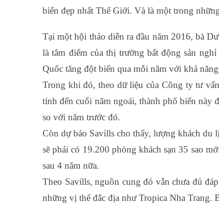
biển đẹp nhất Thế Giới. Và là một trong nhữn
Tại một hội thảo diễn ra đầu năm 2016, bà D
là tâm
điểm của thị trường bất động sản ngh
Quốc tăng đột biến qua mỗi năm với khả năng chi
Trong khi đó, theo dữ liệu của Công ty tư vấn
tính đến cuối năm ngoái, thành phố biển này 
so với năm trước đó.
Còn dự báo Savills cho thấy, lượng khách du lị
sẽ phải có 19.200 phòng khách sạn 3­5 sao m
sau 4 năm nữa.
Theo Savills, nguồn cung đó vẫn chưa đủ đáp
những vị thế đắc địa như Tropica Nha Trang. 