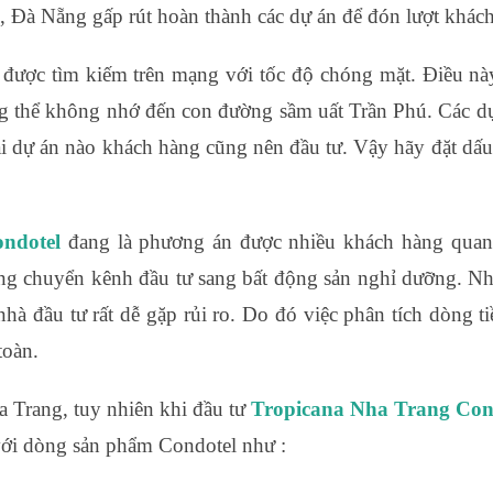
ú, Đà Nẵng gấp rút hoàn thành các dự án để đón lượt khác
được tìm kiếm trên mạng với tốc độ chóng mặt. Điều nà
ng thể không nhớ đến con đường sầm uất Trần Phú. Các d
i dự án nào khách hàng cũng nên đầu tư. Vậy hãy đặt dấu
ndotel
đang là phương án được nhiều khách hàng quan 
hàng chuyển kênh đầu tư sang bất động sản nghỉ dưỡng. N
nhà đầu tư rất dễ gặp rủi ro. Do đó việc phân tích dòng 
toàn.
 Trang, tuy nhiên khi đầu tư
Tropicana Nha Trang Con
 với dòng sản phẩm Condotel như :