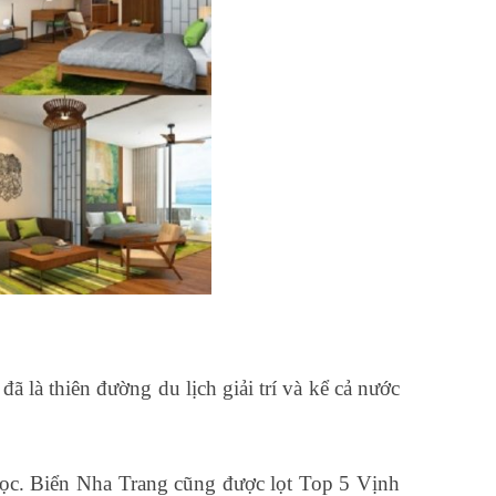
ã là thiên đường du lịch giải trí và kể cả nước
ngọc. Biển Nha Trang cũng được lọt Top 5 Vịnh