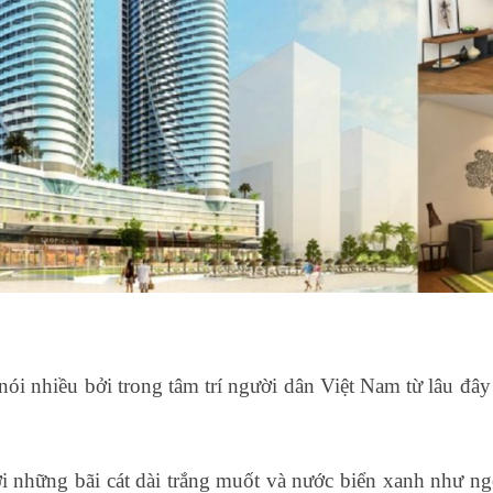
ói nhiều bởi trong tâm trí người dân Việt Nam từ lâu đây đ
ới những bãi cát dài trắng muốt và nước biển xanh như 