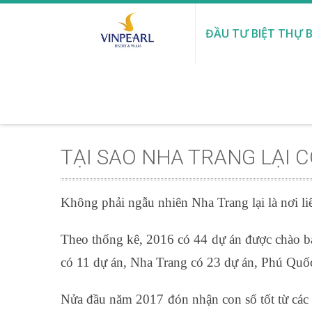
ĐẦU TƯ BIỆT THỰ B
TẠI SAO NHA TRANG LẠI 
Không phải ngẫu nhiên Nha Trang lại là nơi li
Theo thống kê, 2016 có 44 dự án được chào bá
có 11 dự án, Nha Trang có 23 dự án, Phú Quốc
Nửa đầu năm 2017 đón nhận con số tốt từ các t