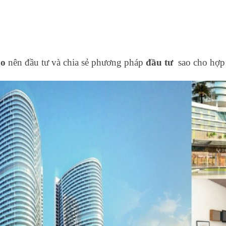
ao
nên đầu tư và
chia sẻ phương pháp
đầu tư
sao cho hợp 