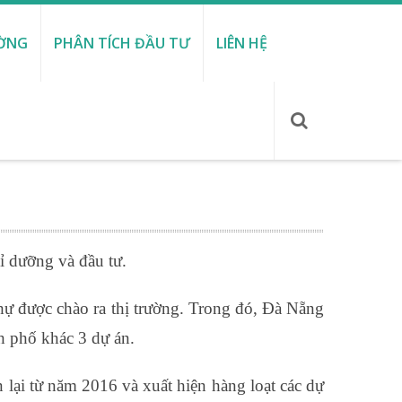
ƯỜNG
PHÂN TÍCH ĐẦU TƯ
LIÊN HỆ
ỉ dưỡng và đầu tư.
hự được chào ra thị trường. Trong đó, Đà Nẵng
h phố khác 3 dự án.
 lại từ năm 2016 và xuất hiện hàng loạt các dự