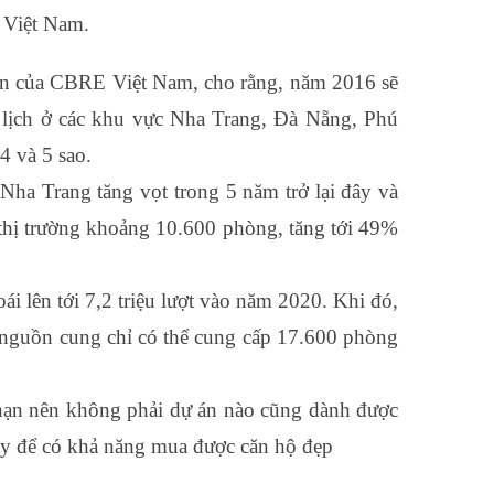
n Việt Nam.
iển của CBRE Việt Nam, cho rằng, năm 2016 sẽ
u lịch ở các khu vực Nha Trang, Đà Nẵng, Phú
4 và 5 sao.
 Nha Trang tăng vọt trong 5 năm trở lại đây và
 thị trường khoảng 10.600 phòng, tăng tới 49%
ái lên tới 7,2 triệu lượt vào năm 2020. Khi đó,
 nguồn cung chỉ có thể cung cấp 17.600 phòng
 hạn nên không phải dự án nào cũng dành được
này để có khả năng mua được căn hộ đẹp