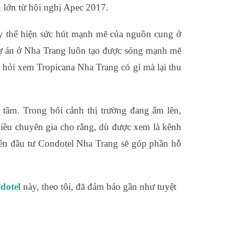
h lớn từ hội nghị Apec 2017.
y thể hiện sức hút mạnh mẽ của nguồn cung ở
ự án ở Nha Trang luôn tạo được sóng mạnh mẽ
 hỏi xem Tropicana Nha Trang có gì mà lại thu
tâm. Trong bối cảnh thị trường đang ấm lên,
hiều chuyên gia cho rằng, dù được xem là kênh
tiền đầu tư Condotel Nha Trang sẽ góp phần hỗ
dotel
này, theo tôi, đã đảm bảo gần như tuyệt