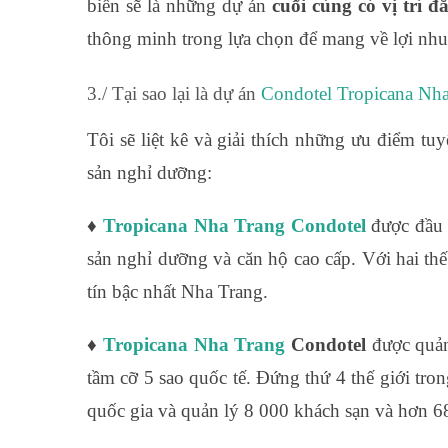
biển sẽ là những dự án
cuối cùng có vị trí đ
thông minh trong lựa chọn để mang về lợi nhu
3./ Tại sao lại là dự án
Condotel Tropicana Nh
Tôi sẽ liệt kê và giải thích những ưu điểm tu
sản nghỉ dưỡng:
♦
Tropicana Nha Trang Condotel
được đầu t
sản nghỉ dưỡng và căn hộ cao cấp. Với hai t
tín bậc nhất Nha Trang.
♦
Tropicana Nha Trang
Condotel
được quản
tầm cỡ 5 sao quốc tế. Đứng thứ 4 thế giới tr
quốc gia và quản lý 8 000 khách sạn và hơn 68