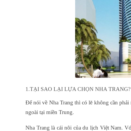
1.TẠI SAO LẠI LỰA CHỌN NHA TRANG?
Để nói về Nha Trang thì có lẽ không cần phải n
ngoài tại miền Trung.
Nha Trang là cái nôi của du lịch Việt Nam. V