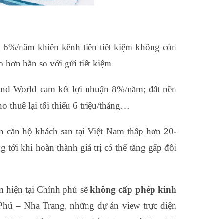
g 6%/năm khiến kênh tiền tiết kiệm không còn
 hơn hẳn so với gửi tiết kiệm.
nd World cam kết lợi nhuận 8%/năm; đất nền
thuê lại tối thiểu 6 triệu/tháng…
án căn hộ khách sạn tại Việt Nam thấp hơn 20-
tới khi hoàn thành giá trị có thể tăng gấp đôi
m hiện tại Chính phủ sẽ
không cấp phép kinh
 Phú – Nha Trang, những dự án view trực diện