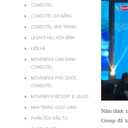
CONDOTEL
CONDOTEL ĐÀ NẴNG
CONDOTEL NHA TRANG
LEGACY HILL HÒA BÌNH
LIÊN HỆ
MOVENPICK CAM RANH
CONDOTEL
MOVENPICK PHÚ QUỐC
CONDOTEL
MOVENPICK RESORT & VILLAS
NHA TRANG GOLF LAND
Nắm được tâ
PHÂN TÍCH ĐẦU TƯ
Group đã t