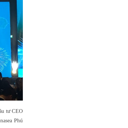
đầu tư CEO
onasea Phú