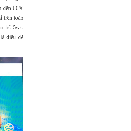
ên đến 60%
ỉ trên toàn
ăn hộ 5sao
 là điều dễ