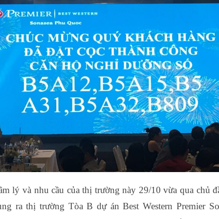
m lý và nhu cầu của thị trường này 29/10 vừa qua chủ 
ung ra thị trường Tòa B dự án Best Western Premier S