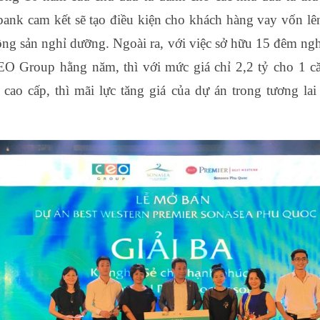
bank cam kết sẽ tạo điều kiện cho khách hàng vay vốn l
động sản nghỉ dưỡng. Ngoài ra, với việc sở hữu 15 đêm ngh
O Group hằng năm, thì với mức giá chỉ 2,2 tỷ cho 1 c
t cao cấp, thì mãi lực tăng giá của dự án trong tương lai