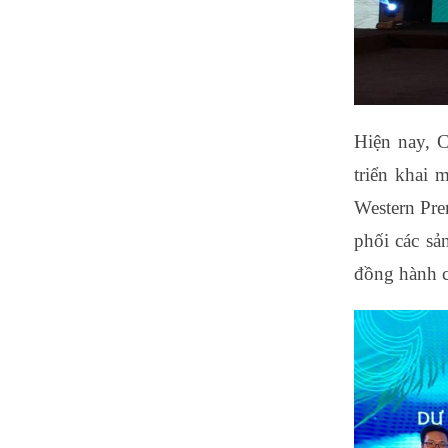
Hiện nay, C
triển khai 
Western Pre
phối các s
đồng hành c