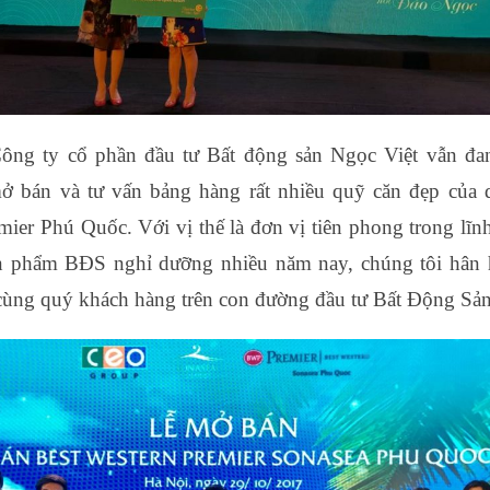
ông ty cổ phần đầu tư Bất động sản Ngọc Việt vẫn đan
mở bán và tư vấn bảng hàng rất nhiều quỹ căn đẹp của 
mier Phú Quốc. Với vị thế là đơn vị tiên phong trong lĩn
ản phẩm BĐS nghỉ dưỡng nhiều năm nay, chúng tôi hân
ùng quý khách hàng trên con đường đầu tư Bất Động Sản