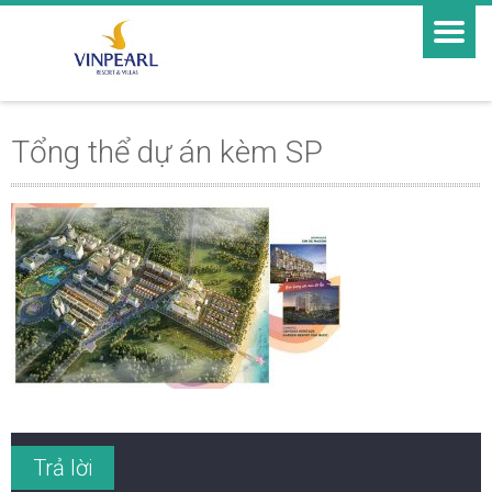
Tổng thể dự án kèm SP
Trả lời