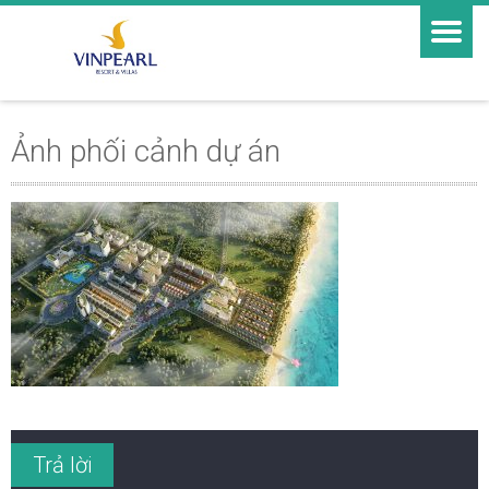
Ảnh phối cảnh dự án
Trả lời