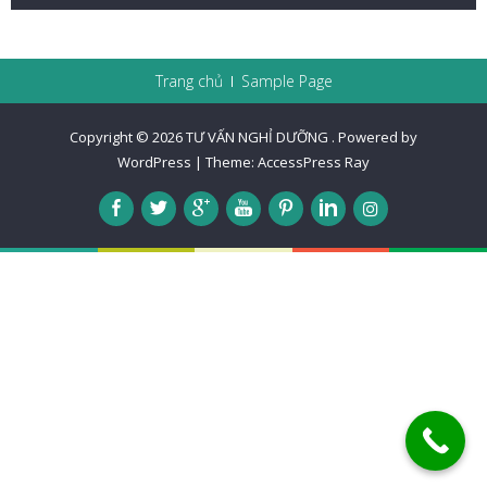
Trang chủ
Sample Page
Copyright © 2026
TƯ VẤN NGHỈ DƯỠNG
.
Powered by
WordPress
|
Theme:
AccessPress Ray