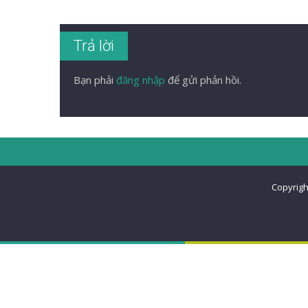
Trả lời
Bạn phải
đăng nhập
để gửi phản hồi.
Copyrigh