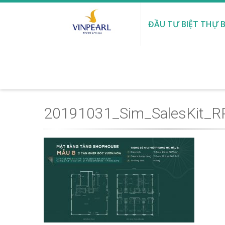
ĐẦU TƯ BIỆT THỰ B
20191031_Sim_SalesKit_R