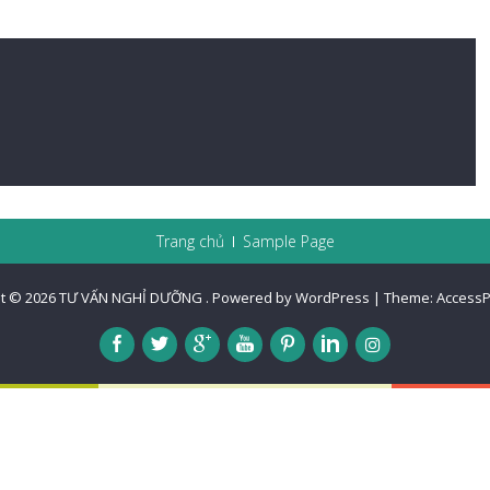
Trang chủ
Sample Page
t © 2026
TƯ VẤN NGHỈ DƯỠNG
.
Powered by WordPress
|
Theme:
AccessP