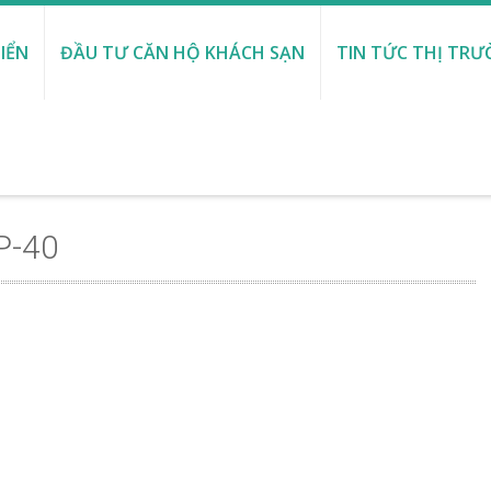
IỂN
ĐẦU TƯ CĂN HỘ KHÁCH SẠN
TIN TỨC THỊ TR
P-40