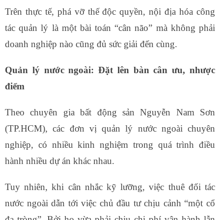
Trên thực tế, phá vỡ thế độc quyền, nội địa hóa công
tác quản lý là một bài toán “cân não” mà không phải
doanh nghiệp nào cũng đủ sức giải đến cùng.
Quản lý nước ngoài: Đặt lên bàn cân ưu, nhược
điểm
Theo chuyên gia bất động sản Nguyễn Nam Sơn
(TP.HCM), các đơn vị quản lý nước ngoài chuyên
nghiệp, có nhiều kinh nghiệm trong quá trình điều
hành nhiều dự án khác nhau.
Tuy nhiên, khi cân nhắc kỹ lưỡng, việc thuê đối tác
nước ngoài dẫn tới việc chủ đầu tư chịu cảnh “một cổ
đa tròng”. Bởi họ vừa phải chịu chi phí vận hành lẫn