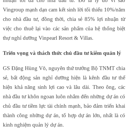
nhuận tối đa cho nhà đầu tư. Đó là lý do vì sao
Vingroup mạnh dạn cam kết sinh lời tối thiểu 10%/năm
cho nhà đầu tư, đồng thời, chia sẻ 85% lợi nhuận từ
việc cho thuê lại vào các sản phẩm của hệ thống biệt
thự nghỉ dưỡng Vinpearl Resort & Villas.
Triển vọng và thách thức chủ đầu tư kiêm quản lý
GS Đặng Hùng Võ, nguyên thứ trưởng Bộ TNMT chia
sẻ, bất động sản nghỉ dưỡng hiện là kênh đầu tư thể
hiện khả năng sinh lợi cao và lâu dài. Theo ông, các
nhà đầu tư khôn ngoan luôn nhắm đến những dự án có
chủ đầu tư tiềm lực tài chính mạnh, bảo đảm triển khai
thành công những dự án, tổ hợp dự án lớn, nhất là có
kinh nghiệm quản lý dự án.