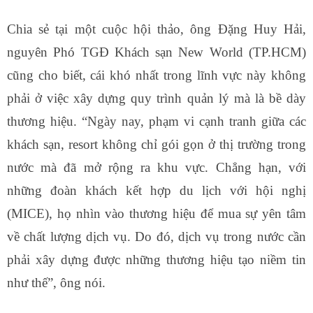
Chia sẻ tại một cuộc hội thảo, ông Đặng Huy Hải,
nguyên Phó TGĐ Khách sạn New World (TP.HCM)
cũng cho biết, cái khó nhất trong lĩnh vực này không
phải ở việc xây dựng quy trình quản lý mà là bề dày
thương hiệu. “Ngày nay, phạm vi cạnh tranh giữa các
khách sạn, resort không chỉ gói gọn ở thị trường trong
nước mà đã mở rộng ra khu vực. Chẳng hạn, với
những đoàn khách kết hợp du lịch với hội nghị
(MICE), họ nhìn vào thương hiệu để mua sự yên tâm
về chất lượng dịch vụ. Do đó, dịch vụ trong nước cần
phải xây dựng được những thương hiệu tạo niềm tin
như thế”, ông nói.