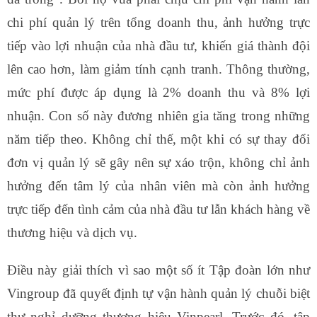
chi phí quản lý trên tổng doanh thu, ảnh hưởng trực
tiếp vào lợi nhuận của nhà đầu tư, khiến giá thành đội
lên cao hơn, làm giảm tính cạnh tranh. Thông thường,
mức phí được áp dụng là 2% doanh thu và 8% lợi
nhuận. Con số này đương nhiên gia tăng trong những
năm tiếp theo. Không chỉ thế, một khi có sự thay đổi
đơn vị quản lý sẽ gây nên sự xáo trộn, không chỉ ảnh
hưởng đến tâm lý của nhân viên mà còn ảnh hưởng
trực tiếp đến tình cảm của nhà đầu tư lẫn khách hàng về
thương hiệu và dịch vụ.
Điều này giải thích vì sao một số ít Tập đoàn lớn như
Vingroup đã quyết định tự vận hành quản lý chuỗi biệt
thự nghỉ dưỡng thương hiệu Vinpearl. Trước đó, tập