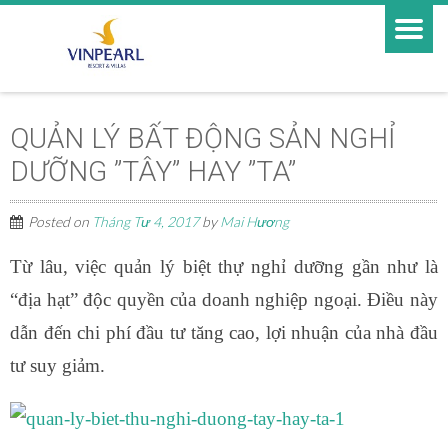
QUẢN LÝ BẤT ĐỘNG SẢN NGHỈ
DƯỠNG ”TÂY” HAY ”TA”
Posted on
Tháng Tư 4, 2017
by
Mai Hương
Từ lâu, việc quản lý biệt thự nghỉ dưỡng gần như là
“địa hạt” độc quyền của doanh nghiệp ngoại. Điều này
dẫn đến chi phí đầu tư tăng cao, lợi nhuận của nhà đầu
tư suy giảm.