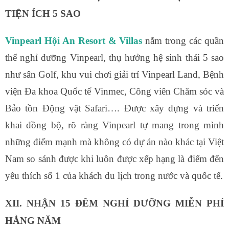
TIỆN ÍCH 5 SAO
Vinpearl Hội An Resort & Villas
nằm trong các quần
thể nghỉ dưỡng Vinpearl, thụ hưởng hệ sinh thái 5 sao
như sân Golf, khu vui chơi giải trí Vinpearl Land, Bệnh
viện Đa khoa Quốc tế Vinmec, Công viên Chăm sóc và
Bảo tồn Động vật Safari…. Được xây dựng và triển
khai đồng bộ, rõ ràng Vinpearl tự mang trong mình
những điểm mạnh mà không có dự án nào khác tại Việt
Nam so sánh được khi luôn được xếp hạng là điểm đến
yêu thích số 1 của khách du lịch trong nước và quốc tế.
XII. NHẬN 15 ĐÊM NGHỈ DƯỠNG MIỄN PHÍ
HẰNG NĂM