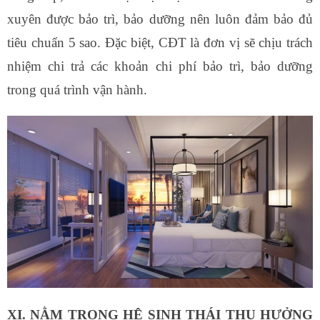
xuyên được bảo trì, bảo dưỡng nên luôn đảm bảo đủ
tiêu chuẩn 5 sao. Đặc biệt, CĐT là đơn vị sẽ chịu trách
nhiệm chi trả các khoản chi phí bảo trì, bảo dưỡng
trong quá trình vận hành.
XI. NẰM TRONG HỆ SINH THÁI THỤ HƯỞNG