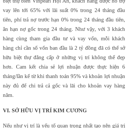
biệt thự biển Vinpearl Hội An, khách hàng được hỗ trợ
vay lên tới 65% với lãi suất 0% trong 24 tháng đầu
tiên, phí trả nợ trước hạn 0% trong 24 tháng đầu tiên,
ân hạn nợ gốc trong 24 tháng. Như vậy, với 3 khách
hàng cùng tham gia đầu tư và vay vốn, mỗi khách
hàng chỉ cần số vốn ban đầu là 2 tỷ đồng đã có thể sở
hữu biệt thự đẳng cấp ở những vị trí không thể đẹp
hơn. Cam kết chia sẻ lợi nhuận được thực hiện 6
tháng/lần kể từ khi thanh toán 95% và khoản lợi nhuận
này đủ để chi trả cả gốc và lãi cho khoản vay hàng
năm.
VI. SỞ HỮU VỊ TRÍ KIM CƯƠNG
Nếu như vị trí là yếu tố quan trọng nhất tạo nên giá trị