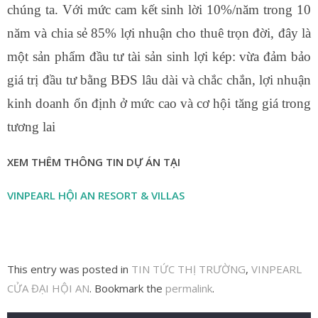
chúng ta. Với mức cam kết sinh lời 10%/năm trong 10
năm và chia sẻ 85% lợi nhuận cho thuê trọn đời, đây là
một sản phẩm đầu tư tài sản sinh lợi kép: vừa đảm bảo
giá trị đầu tư bằng BĐS lâu dài và chắc chắn, lợi nhuận
kinh doanh ổn định ở mức cao và cơ hội tăng giá trong
tương lai
XEM THÊM THÔNG TIN DỰ ÁN TẠI
VINPEARL HỘI AN RESORT & VILLAS
This entry was posted in
TIN TỨC THỊ TRƯỜNG
,
VINPEARL
CỬA ĐẠI HỘI AN
. Bookmark the
permalink
.