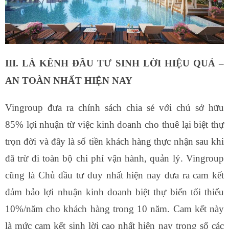
III. LÀ KÊNH ĐẦU TƯ SINH LỜI HIỆU QUẢ –
AN TOÀN NHẤT HIỆN NAY
Vingroup đưa ra chính sách chia sẻ với chủ sở hữu
85% lợi nhuận từ việc kinh doanh cho thuê lại biệt thự
trọn đời và đây là số tiền khách hàng thực nhận sau khi
đã trừ đi toàn bộ chi phí vận hành, quản lý. Vingroup
cũng là Chủ đầu tư duy nhất hiện nay đưa ra cam kết
đảm bảo lợi nhuận kinh doanh biệt thự biển tối thiểu
10%/năm cho khách hàng trong 10 năm. Cam kết này
là mức cam kết sinh lời cao nhất hiện nay trong số các