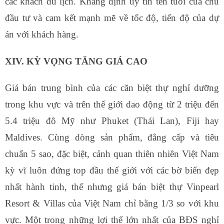
các khách du lịch. Khẳng định uy tín tên tuổi của chủ
đầu tư và cam kết mạnh mẽ về tốc độ, tiến độ của dự
án với khách hàng.
XIV. KỲ VỌNG TĂNG GIÁ CAO
Giá bán trung bình của các căn biệt thự nghỉ dưỡng
trong khu vực và trên thế giới dao động từ 2 triệu đến
5.4 triệu đô Mỹ như Phuket (Thái Lan), Fiji hay
Maldives. Cùng dòng sản phẩm, đẳng cấp và tiêu
chuẩn 5 sao, đặc biệt, cảnh quan thiên nhiên Việt Nam
kỳ vĩ luôn đứng top đầu thế giới với các bờ biển đẹp
nhất hành tinh, thế nhưng giá bán biệt thự Vinpearl
Resort & Villas của Việt Nam chỉ bằng 1/3 so với khu
vực. Một trong những lợi thế lớn nhất của BĐS nghỉ