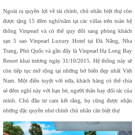
Ngoài ra quyền lợi về tài chính, chủ nhân biệt thự còn
được tặng 15 đêm nghỉ/năm tại các villas trên toàn hệ
thống Vinpearl và có thể quy đổi sang phòng khách
sạn 5 sao Vinpearl Luxury Hotel tại Đà Nẵng, Nha
Trang, Phú Quốc và gần đây là Vinpearl Hạ Long Bay
Resort khai trương ngày 31/10/2015. Hệ thống này sẽ
còn tiếp tục mở rộng tại những bờ biển đẹp nhất Việt
Nam. Một điều tuyệt vời nữa, khách hàng có thể chia
sẻ đêm nghỉ này với bạn bè, người thân hay đối tác của
mình. Chủ đầu tư cam kết rằng, họ cũng được nhận
những đặc quyền như chính chủ nhân căn biệt thự