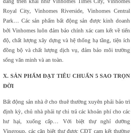
đang triển khai như Vinhomes Times City, Vinhomes
Royal City, Vinhomes Riverside, Vinhomes Central
Park… Các sản phẩm bất động sản được kinh doanh
bởi Vinhomes luôn đảm bảo chính xác cam kết về tiến
độ, chất lượng xây dựng và hệ thống hạ tầng, tiện ích
đồng bộ và chất lượng dịch vụ, đảm bảo môi trường
sống văn minh và an toàn.
X. SẢN PHẨM ĐẠT TIÊU CHUẨN 5 SAO TRỌN
ĐỜI
Bất động sản nhà ở cho thuê thường xuyên phải bảo trì
định kỳ, chủ nhà phải tự chi trả các khoản phí cho các
hư hại, xuống cấp… Với biệt thự nghỉ dưỡng
Vingroup, các căn biệt thự được CĐT cam kết thường