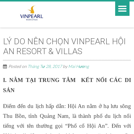
LÝ DO NÊN CHỌN VINPEARL HỘI
AN RESORT & VILLAS
Posted on
Tháng Tư 28, 2017
by
Mai Hương
I. NẰM TẠI TRUNG TÂM KẾT NỐI CÁC DI
SẢN
Điểm đến du lịch hấp dẫn: Hội An nằm ở hạ lưu sông
Thu Bồn, tỉnh Quảng Nam, là thành phố du lịch nổi
tiếng với tên thường gọi “Phố cổ Hội An”. Đến với