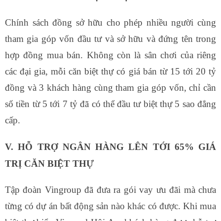
Chính sách đồng sở hữu cho phép nhiều người cùng
tham gia góp vốn đầu tư và sở hữu và đứng tên trong
hợp đồng mua bán. Không còn là sân chơi của riêng
các đại gia, mỗi căn biệt thự có giá bán từ 15 tới 20 tỷ
đồng và 3 khách hàng cùng tham gia góp vốn, chỉ cần
số tiền từ 5 tới 7 tỷ đã có thể đầu tư biệt thự 5 sao đẳng
cấp.
V. HỖ TRỢ NGÂN HÀNG LÊN TỚI 65% GIÁ
TRỊ CĂN BIỆT THỰ
Tập đoàn Vingroup đã đưa ra gói vay ưu đãi mà chưa
từng có dự án bất động sản nào khác có được. Khi mua