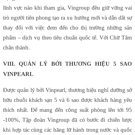
lĩnh vực nào khi tham gia, Vingroup đều giữ vững vai
trò người tiên phong tạo ra xu hướng mới và dẫn dắt sự
thay đổi với việc đem đến cho thị trường những sản
phẩm – dịch vụ theo tiêu chuẩn quốc tế. Với Chữ Tâm
chân thành.
VIII. QUẢN LÝ BỞI THƯƠNG HIỆU 5 SAO
VINPEARL
Được quản lý bởi Vinpearl, thương hiệu nghỉ dưỡng sở
hữu chuỗi khách sạn 5 và 6 sao được khách hàng yêu
thích nhất. Để mang đến công suất phòng lên tới 95
-100%, Tập đoàn Vingroup đã có bước đi chiến lược
khi hợp tác cùng các hãng lữ hành trong nước và quốc