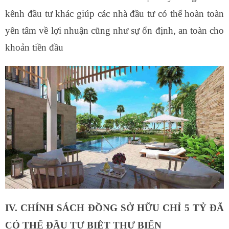
kênh đầu tư khác giúp các nhà đầu tư có thể hoàn toàn
yên tâm về lợi nhuận cũng như sự ổn định, an toàn cho
khoản tiền đầu
IV. CHÍNH SÁCH ĐỒNG SỞ HỮU CHỈ 5 TỶ ĐÃ
CÓ THỂ ĐẦU TƯ BIỆT THỰ BIỂN