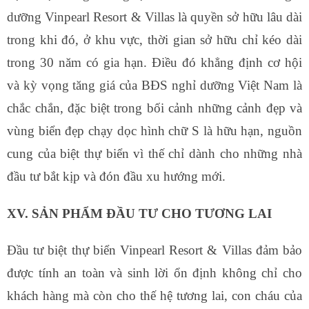
dưỡng Vinpearl Resort & Villas là quyền sở hữu lâu dài
trong khi đó, ở khu vực, thời gian sở hữu chỉ kéo dài
trong 30 năm có gia hạn. Điều đó khẳng định cơ hội
và kỳ vọng tăng giá của BĐS nghỉ dưỡng Việt Nam là
chắc chắn, đặc biệt trong bối cảnh những cảnh đẹp và
vùng biển đẹp chạy dọc hình chữ S là hữu hạn, nguồn
cung của biệt thự biển vì thế chỉ dành cho những nhà
đầu tư bắt kịp và đón đầu xu hướng mới.
XV. SẢN PHẨM ĐẦU TƯ CHO TƯƠNG LAI
Đầu tư biệt thự biển Vinpearl Resort & Villas đảm bảo
được tính an toàn và sinh lời ổn định không chỉ cho
khách hàng mà còn cho thế hệ tương lai, con cháu của