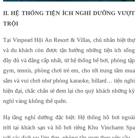
II. HỆ THỐNG TIỆN ÍCH NGHỈ DƯỠNG VƯỢT
TRỘI
Tại Vinpearl Hội An Resort & Villas, chủ nhân biệt thự
và du khách còn được tận hưởng những tiện ích sống
đầy đủ và đẳng cấp nhất, từ hệ thống bể bơi, phòng tập
gym, tennis, phòng chơi trẻ em, cho tới trung tâm mua
sắm và vui chơi như phòng karaoke, billard… tiện nghi
hiện đại, chắc chắn sẽ đem lại cho quý khách những kỳ
nghỉ vàng không thể quên.
Hạ tầng nghỉ dưỡng đặc biệt: Hệ thống hồ bơi ngoài
trời tại khách sạn và hồ bơi riêng Khu Vincharm Spa
với các dịch vụ làm đẹp, phòng tập gym theo yêu cầu