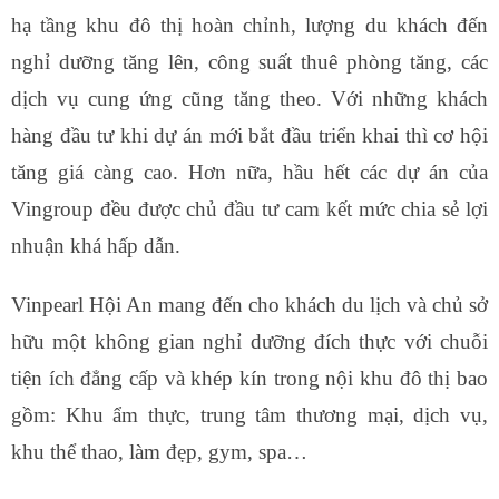
hạ tầng khu đô thị hoàn chỉnh, lượng du khách đến
nghỉ dưỡng tăng lên, công suất thuê phòng tăng, các
dịch vụ cung ứng cũng tăng theo. Với những khách
hàng đầu tư khi dự án mới bắt đầu triển khai thì cơ hội
tăng giá càng cao. Hơn nữa, hầu hết các dự án của
Vingroup đều được chủ đầu tư cam kết mức chia sẻ lợi
nhuận khá hấp dẫn.
Vinpearl Hội An mang đến cho khách du lịch và chủ sở
hữu một không gian nghỉ dưỡng đích thực với chuỗi
tiện ích đẳng cấp và khép kín trong nội khu đô thị bao
gồm: Khu ẩm thực, trung tâm thương mại, dịch vụ,
khu thể thao, làm đẹp, gym, spa…