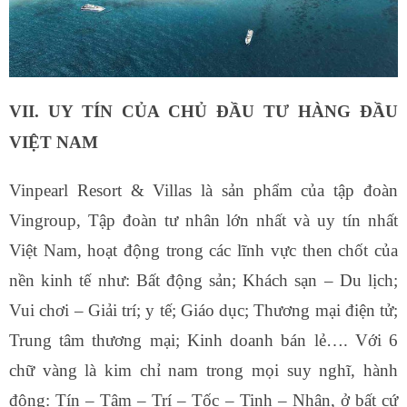
VII. UY TÍN CỦA CHỦ ĐẦU TƯ HÀNG ĐẦU
VIỆT NAM
Vinpearl Resort & Villas là sản phẩm của tập đoàn
Vingroup, Tập đoàn tư nhân lớn nhất và uy tín nhất
Việt Nam, hoạt động trong các lĩnh vực then chốt của
nền kinh tế như: Bất động sản; Khách sạn – Du lịch;
Vui chơi – Giải trí; y tế; Giáo dục; Thương mại điện tử;
Trung tâm thương mại; Kinh doanh bán lẻ…. Với 6
chữ vàng là kim chỉ nam trong mọi suy nghĩ, hành
động: Tín – Tâm – Trí – Tốc – Tinh – Nhân, ở bất cứ