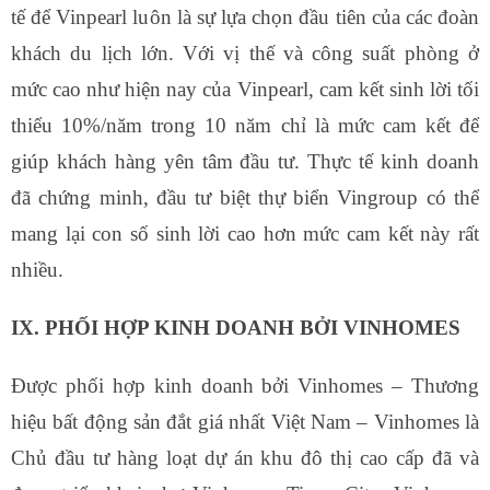
tế để Vinpearl luôn là sự lựa chọn đầu tiên của các đoàn
khách du lịch lớn. Với vị thế và công suất phòng ở
mức cao như hiện nay của Vinpearl, cam kết sinh lời tối
thiểu 10%/năm trong 10 năm chỉ là mức cam kết để
giúp khách hàng yên tâm đầu tư. Thực tế kinh doanh
đã chứng minh, đầu tư biệt thự biển Vingroup có thể
mang lại con số sinh lời cao hơn mức cam kết này rất
nhiều.
IX. PHỐI HỢP KINH DOANH BỞI VINHOMES
Được phối hợp kinh doanh bởi Vinhomes – Thương
hiệu bất động sản đắt giá nhất Việt Nam – Vinhomes là
Chủ đầu tư hàng loạt dự án khu đô thị cao cấp đã và