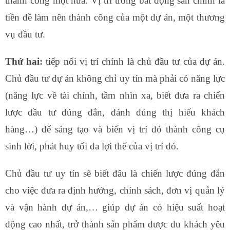
thành công một nửa. Vị trí trong bất động sản chính là
tiền đề làm nên thành công của một dự án, một thương
vụ đầu tư.
Thứ hai:
tiếp nối vị trí chính là chủ đầu tư của dự án.
Chủ đầu tư dự án không chỉ uy tín mà phải có năng lực
(năng lực về tài chính, tầm nhìn xa, biết đưa ra chiến
lược đầu tư đúng đắn, đánh đúng thị hiếu khách
hàng…) để sáng tạo và biến vị trí đó thành công cụ
sinh lời, phát huy tối đa lợi thế của vị trí đó.
Chủ đầu tư uy tín sẽ biết đâu là chiến lược đúng đắn
cho việc đưa ra định hướng, chính sách, đơn vị quản lý
và vận hành dự án,… giúp dự án có hiệu suất hoạt
động cao nhất, trở thành sản phẩm được du khách yêu