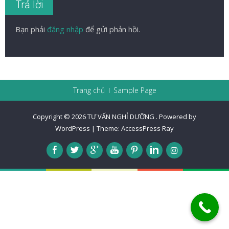
Trả lời
Bạn phải
đăng nhập
để gửi phản hồi.
Trang chủ
Sample Page
Copyright © 2026
TƯ VẤN NGHỈ DƯỠNG
.
Powered by
WordPress
|
Theme:
AccessPress Ray