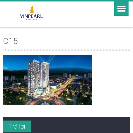
C15
Trả lời