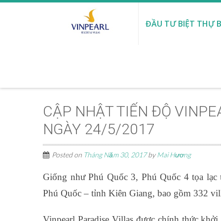
ĐẦU TƯ BIỆT THỰ B
CẬP NHẬT TIẾN ĐỘ VINPE
NGÀY 24/5/2017
Posted on
Tháng Năm 30, 2017
by
Mai Hương
Giống như Phú Quốc 3, Phú Quốc 4 tọa lạc tạ
Phú Quốc – tỉnh Kiên Giang, bao gồm 332 vil
Vinpearl Paradise Villas được chính thức khở