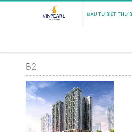
ĐẦU TƯ BIỆT THỰ B
B2