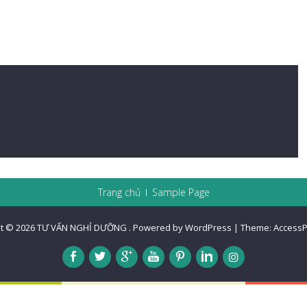
Trang chủ
Sample Page
t © 2026
TƯ VẤN NGHỈ DƯỠNG
.
Powered by WordPress
|
Theme:
AccessP