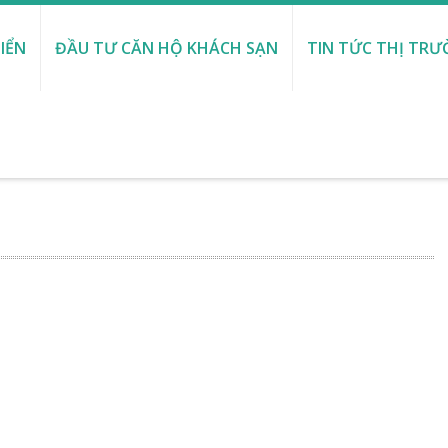
IỂN
ĐẦU TƯ CĂN HỘ KHÁCH SẠN
TIN TỨC THỊ TR