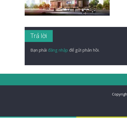
Trả lời
Bạn phải
đăng nhập
để gửi phản hồi.
Copyrigh