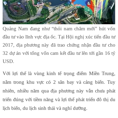
Quảng Nam đang như “thỏi nam châm mới” hút vốn
đầu tư vào lĩnh vực địa ốc. Tại Hội nghị xúc tiến đầu tư
2017, địa phương này đã trao chứng nhận đầu tư cho
32 dự án với tổng vốn cam kết đầu tư lên tới gần 16 tỷ
USD.
Với lợi thế là vùng kinh tế trọng điểm Miền Trung,
nằm trong khu vực có 2 sân bay và cảng biển. Tuy
nhiên, nhiều năm qua địa phương này vẫn chưa phát
triển đúng với tiềm năng và lợi thế phát triển đô thị du
lịch biển, du lịch sinh thái và nghỉ dưỡng.