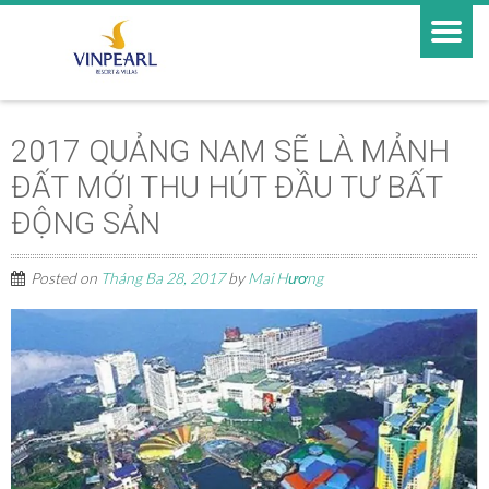
2017 QUẢNG NAM SẼ LÀ MẢNH
ĐẤT MỚI THU HÚT ĐẦU TƯ BẤT
ĐỘNG SẢN
Posted on
Tháng Ba 28, 2017
by
Mai Hương