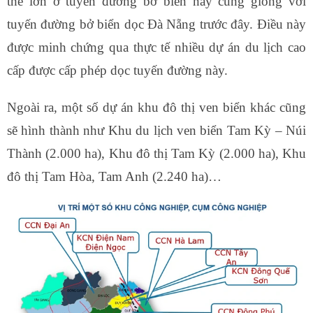
thế lớn ở tuyến đường bờ biển này cũng giống với
tuyến đường bở biển dọc Đà Nẵng trước đây. Điều này
được minh chứng qua thực tế nhiều dự án du lịch cao
cấp được cấp phép dọc tuyến đường này.
Ngoài ra, một số dự án khu đô thị ven biển khác cũng
sẽ hình thành như Khu du lịch ven biển Tam Kỳ – Núi
Thành (2.000 ha), Khu đô thị Tam Kỳ (2.000 ha), Khu
đô thị Tam Hòa, Tam Anh (2.240 ha)…