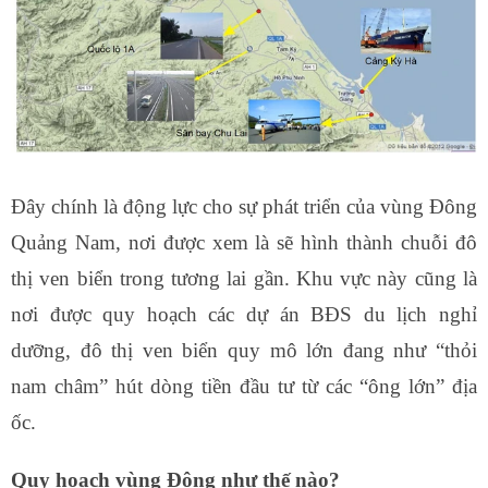
Đây chính là động lực cho sự phát triển của vùng Đông
Quảng Nam, nơi được xem là sẽ hình thành chuỗi đô
thị ven biển trong tương lai gần. Khu vực này cũng là
nơi được quy hoạch các dự án BĐS du lịch nghỉ
dưỡng, đô thị ven biển quy mô lớn đang như “thỏi
nam châm” hút dòng tiền đầu tư từ các “ông lớn” địa
ốc.
Quy hoạch vùng Đông như thế nào?