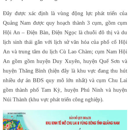
Đây được xác định là vùng động lực phát triển của
Quảng Nam được quy hoạch thành 3 cụm, gồm cụm
Hội An – Điện Bàn, Điện Ngọc là chuỗi đô thị và du
lịch sinh thái gắn với lịch sử văn hóa của phố cổ Hội
An và trung tâm du lịch Cù Lao Chàm; cụm Nam Hội
An gồm gồm huyện Duy Xuyên, huyện Quế Sơn và
huyện Thăng Bình (hiện đây là khu vực đang thu hút
nhiều dự án BĐS quy mô lớn nhất) và cụm Chu Lai
gồm thành phố Tam Kỳ, huyện Phú Ninh và huyện
Núi Thành (khu vực phát triển công nghiệp).